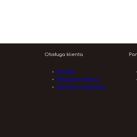
Obsługa klienta
Pan
Kontakt
Regulamin sklepu
Polityka prywatności