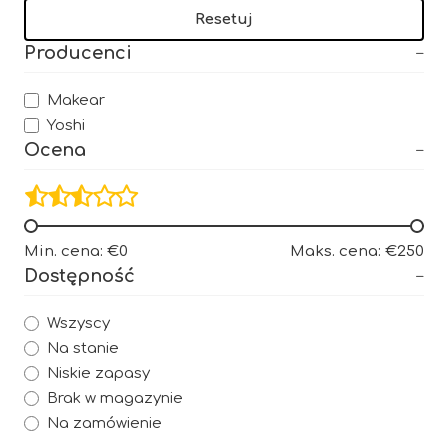
Resetuj
Producenci
Makear
Yoshi
Ocena
Min. cena: €0
Maks. cena: €250
Dostępność
Wszyscy
Na stanie
Niskie zapasy
Brak w magazynie
Na zamówienie