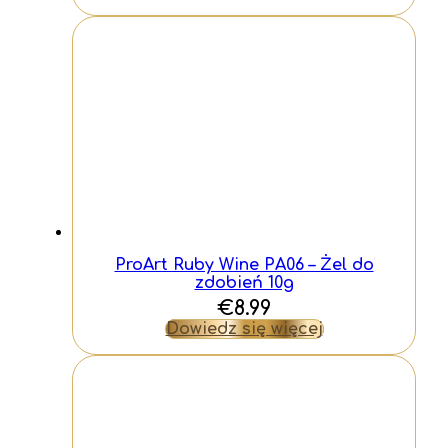
ProArt Ruby Wine PA06 – Żel do
zdobień 10g
€
8.99
Dowiedz się więcej