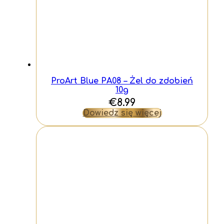
ProArt Blue PA08 – Żel do zdobień
10g
€
8.99
Dowiedz się więcej