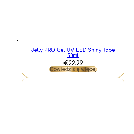
Jelly PRO Gel UV LED Shiny Tape
50ml
€
22.99
Dowiedz się więcej