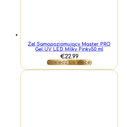
Żel Samopoziomujący Master PRO
Gel UV LED Milky Pinky50 ml
€
22.99
Dowiedz się więcej