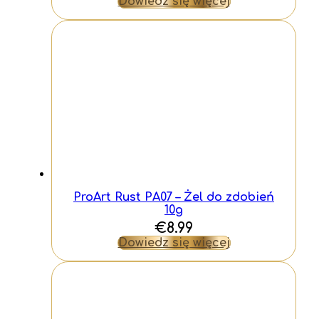
Dowiedz się więcej
ProArt Rust PA07 – Żel do zdobień
10g
€
8.99
Dowiedz się więcej