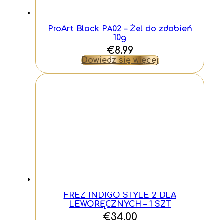
ProArt Black PA02 – Żel do zdobień
10g
€
8.99
Dowiedz się więcej
FREZ INDIGO STYLE 2 DLA
LEWORĘCZNYCH – 1 SZT
€
34.00