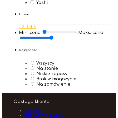
Yoshi
Ocena
1
2
3
4
5
Min. cena
Maks. cena
Dostępność
Wszyscy
Na stanie
Niskie zapasy
Brak w magazynie
Na zamówienie
Obsługa klienta
Kontakt
Regulamin sklepu