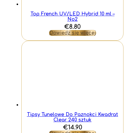
Top French UV/LED Hybrid 10 ml –
No2
€
8.80
Dowiedz się więcej
Tipsy Tunelowe Do Paznokci Kwadrat
Clear 240 sztuk
€
14.90