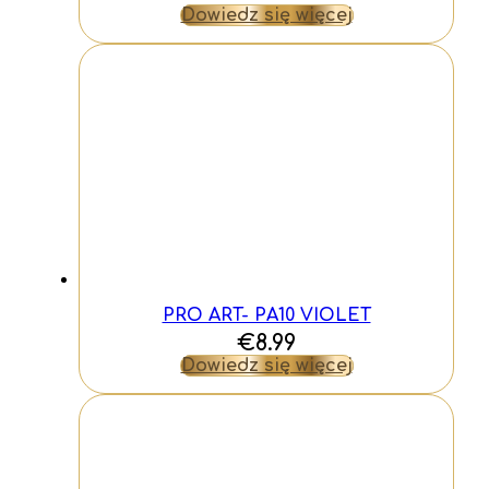
Dowiedz się więcej
PRO ART- PA10 VIOLET
€
8.99
Dowiedz się więcej