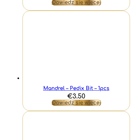
Dowiedz się więcej
Mandrel – Pedix Bit – 1pcs
€
3.50
Dowiedz się więcej