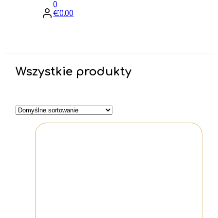
0
€
0.00
Wszystkie produkty