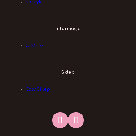
Koszyk
Informacje
O Mnie
Sklep
Cały Sklep