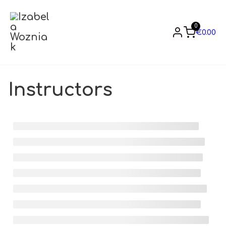
0
€
0.00
Instructors