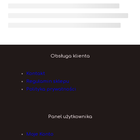
Obsługa klienta
Kontakt
Regulamin sklepu
Polityka prywatności
Panel użytkownika
Moje Konto