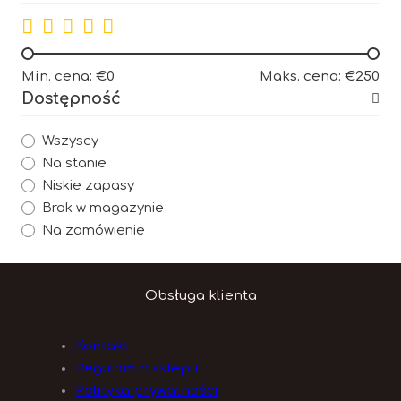
Min. cena: €0
Maks. cena: €250
Dostępność
Wszyscy
Na stanie
Niskie zapasy
Brak w magazynie
Na zamówienie
Obsługa klienta
Kontakt
Regulamin sklepu
Polityka prywatności