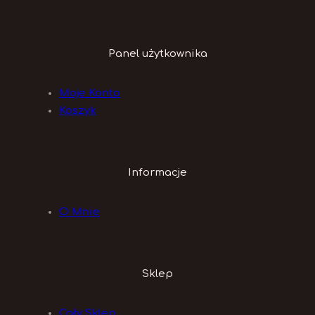
Panel użytkownika
Moje Konto
Koszyk
Informacje
O Mnie
Sklep
Cały Sklep