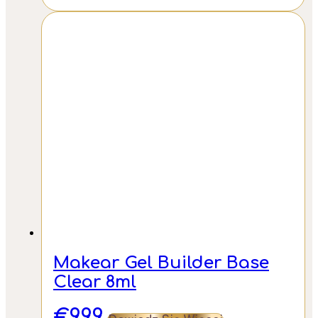
Makear Gel Builder Base
Clear 8ml
€
9.99