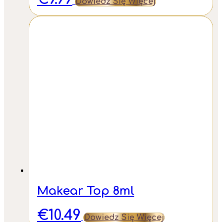
Dowiedz Się Więcej
Makear Top 8ml
€
10.49
Dowiedz Się Więcej