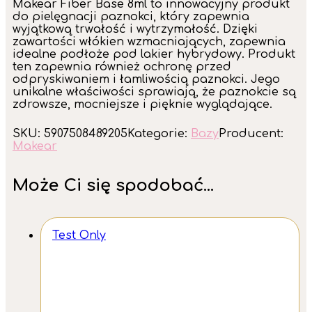
Makear Fiber Base 8ml to innowacyjny produkt
do pielęgnacji paznokci, który zapewnia
wyjątkową trwałość i wytrzymałość. Dzięki
zawartości włókien wzmacniających, zapewnia
idealne podłoże pod lakier hybrydowy. Produkt
ten zapewnia również ochronę przed
odpryskiwaniem i łamliwością paznokci. Jego
unikalne właściwości sprawiają, że paznokcie są
zdrowsze, mocniejsze i pięknie wyglądające.
SKU:
5907508489205
Kategorie:
Bazy
Producent:
Makear
Może Ci się spodobać...
Test Only