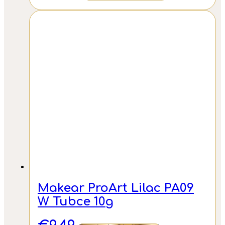
Makear ProArt Lilac PA09
W Tubce 10g