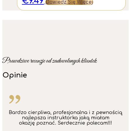
€
9.49
Dowiedz Się Więcej
Prawdziwe recenzje od zadowolonych klientek
Opinie
Bardzo cierpliwa, profesjonalna i z pewnością
najlepsza instruktorka jaką miałam
okazję poznać. Serdecznie polecam!!!