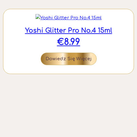
Yoshi Glitter Pro No.4 15ml
€
8.99
Dowiedz Się Więcej