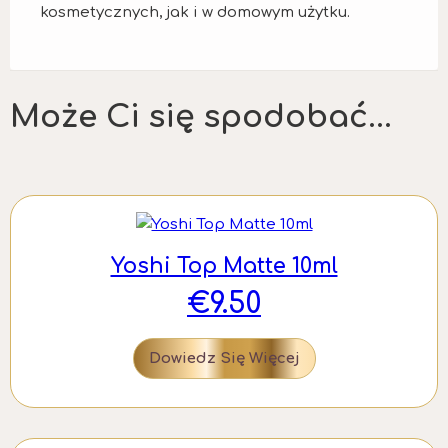
kosmetycznych, jak i w domowym użytku.
Może Ci się spodobać...
Yoshi Top Matte 10ml
€
9.50
Dowiedz Się Więcej