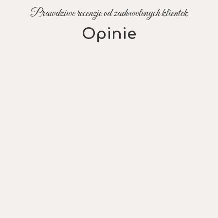
Prawdziwe recenzje od zadowolonych klientek
Opinie