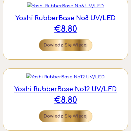
Yoshi RubberBase No8 UV/LED
€
8.80
Dowiedz Się Więcej
Yoshi RubberBase No12 UV/LED
€
8.80
Dowiedz Się Więcej