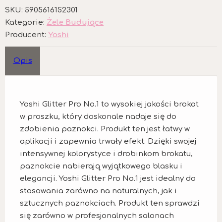
SKU:
5905616152301
Kategorie:
Żele Budujące
Producent:
Yoshi
Opis
Yoshi Glitter Pro No.1 to wysokiej jakości brokat
w proszku, który doskonale nadaje się do
zdobienia paznokci. Produkt ten jest łatwy w
aplikacji i zapewnia trwały efekt. Dzięki swojej
intensywnej kolorystyce i drobinkom brokatu,
paznokcie nabierają wyjątkowego blasku i
elegancji. Yoshi Glitter Pro No.1 jest idealny do
stosowania zarówno na naturalnych, jak i
sztucznych paznokciach. Produkt ten sprawdzi
się zarówno w profesjonalnych salonach