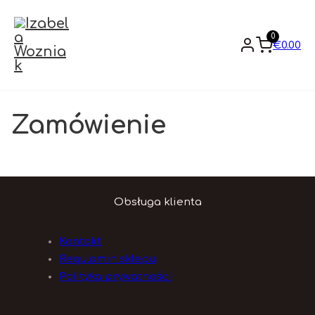
0
€
0.00
Zamówienie
Obsługa klienta
Kontakt
Regulamin sklepu
Polityka prywatności